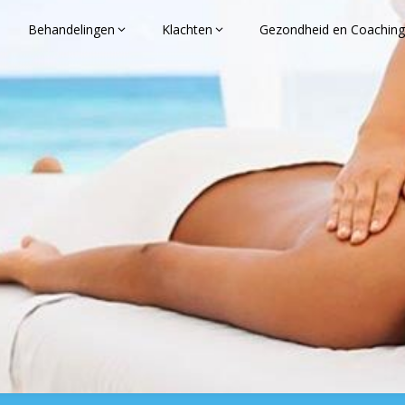
Behandelingen
Klachten
Gezondheid en Coaching
anSiBelle