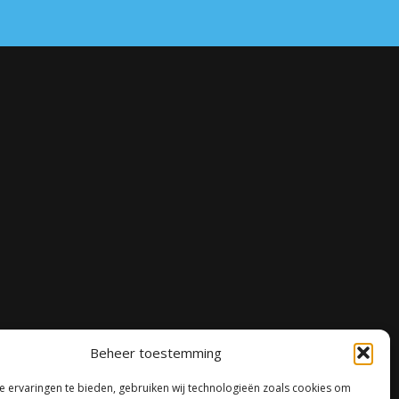
Beheer toestemming
 ervaringen te bieden, gebruiken wij technologieën zoals cookies om