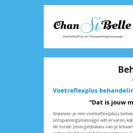
Beh
Voetreflexplus behandel
‘’Dat is jouw
Wanneer je een voetreflex(plus) behan
ontspanningsmassage wilt ervaren, kijk i
de totale (energie)balans van je lich