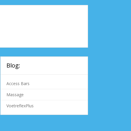
Blog:
Access Bars
Massage
VoetreflexPlus