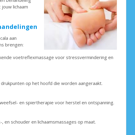
 Een behandeling
 jouw lichaam
ehandelingen
cala aan
ans brengen:
ende voetreflexmassage voor stressvermindering en
drukpunten op het hoofd die worden aangeraakt.
weefsel- en spiertherapie voor herstel en ontspanning.
k-, en schouder en lichaamsmassages op maat.