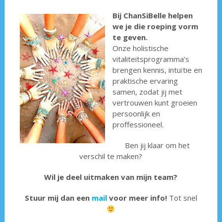
Bij ChanSiBelle helpen
we je die roeping vorm
te geven.
Onze holistische
vitaliteitsprogramma’s
brengen kennis, intuïtie en
praktische ervaring
samen, zodat jij met
vertrouwen kunt groeien
persoonlijk en
proffessioneel.
Ben jij klaar om het
verschil te maken?
Wil je deel uitmaken van mijn team?
Stuur mij dan een
mail
voor meer info!
Tot snel