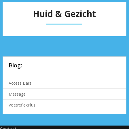
Huid & Gezicht
Blog:
Access Bars
Massage
VoetreflexPlus
Contact