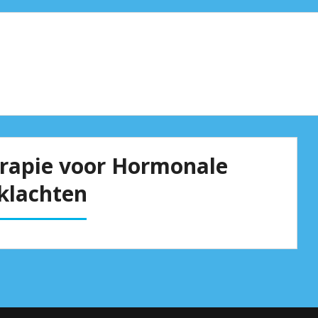
erapie voor Hormonale
klachten