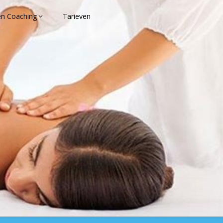
en Coaching
Tarieven