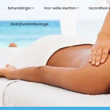
Behandelingen
Voor welke klachten
Gezondheid 
t
Bedrijfsvoetreflexologie
anSiBelle